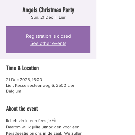
Angels Christmas Party
Sun, 21 Dec
  |  
Lier
Registration is closed
See other events
Time & Location
21 Dec 2025, 16:00
Lier, Kesselsesteenweg 6, 2500 Lier,
Belgium
About the event
Ik heb zin in een feestje 🤩
Daarom wil ik jullie uitnodigen voor een 
Kerstfeestje bij ons in de zaal.  We zullen 