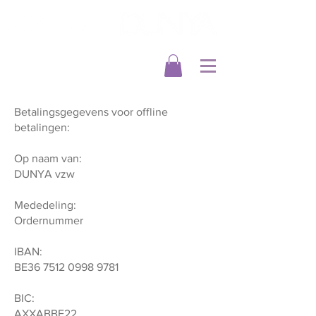
Betalingsgegevens voor offline
betalingen:
Op naam van:
DUNYA vzw
Mededeling:
Ordernummer
IBAN:
BE36
7512 0998 9781
BIC:
AXXABBE22